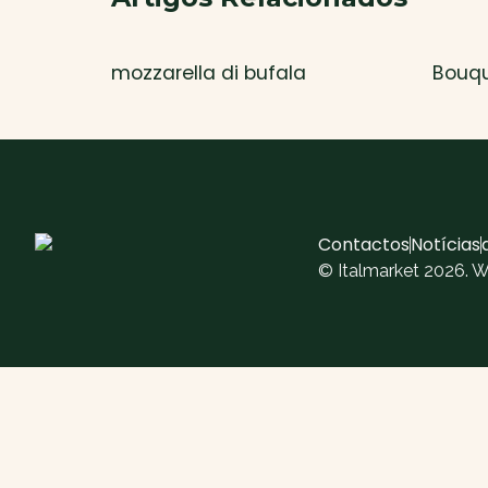
mozzarella di bufala
Bouqu
Contactos
Notícias
© Italmarket 2026. 