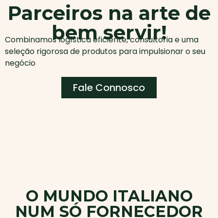
Parceiros na arte de
bem servir!
Combinamos logística eficiente, consultoria e uma
seleção rigorosa de produtos para impulsionar o seu
negócio
Fale Connosco
O MUNDO ITALIANO
NUM SÓ FORNECEDOR