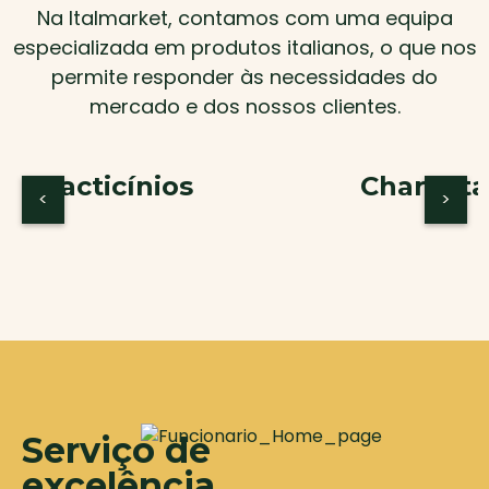
Na Italmarket, contamos com uma equipa
especializada em produtos italianos, o que nos
permite responder às necessidades do
mercado e dos nossos clientes.
Lacticínios
Charcuta
<
>
Serviço de
excelência