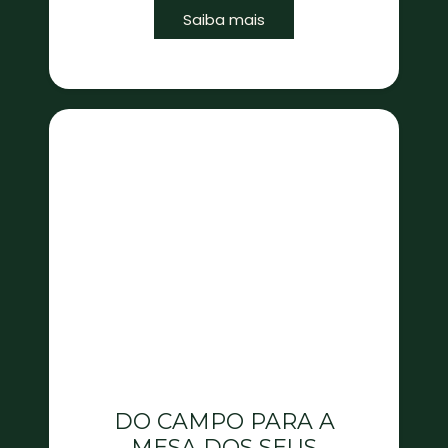
Saiba mais
DO CAMPO PARA A
MESA DOS SEUS