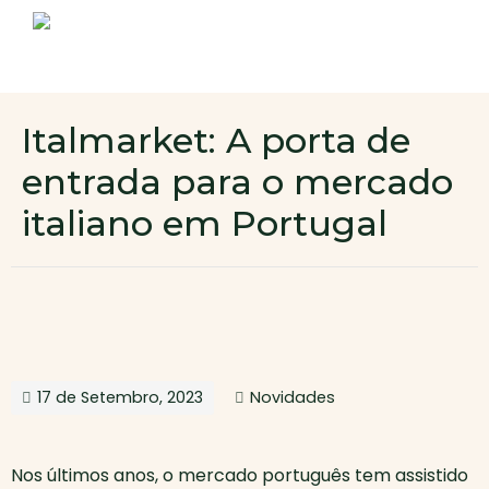
Sobre nós
Produtos
Contactos
Novo cliente
Italmarket: A porta de
Área de cliente
entrada para o mercado
italiano em Portugal
17 de Setembro, 2023
Novidades
Nos últimos anos, o mercado português tem assistido