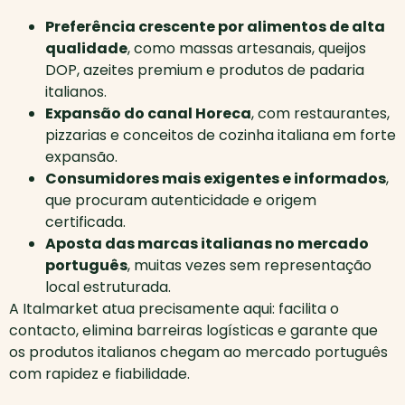
Preferência crescente por alimentos de alta
qualidade
, como massas artesanais, queijos
DOP, azeites premium e produtos de padaria
italianos.
Expansão do canal Horeca
, com restaurantes,
pizzarias e conceitos de cozinha italiana em forte
expansão.
Consumidores mais exigentes e informados
,
que procuram autenticidade e origem
certificada.
Aposta das marcas italianas no mercado
português
, muitas vezes sem representação
local estruturada.
A Italmarket atua precisamente aqui: facilita o
contacto, elimina barreiras logísticas e garante que
os produtos italianos chegam ao mercado português
com rapidez e fiabilidade.