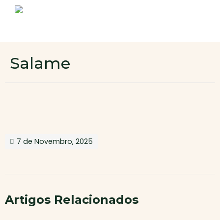
Sobre nós
Produtos
Contactos
Novo cliente
Salame
Área de cliente
7 de Novembro, 2025
Artigos Relacionados