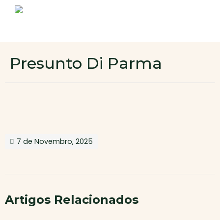
Sobre nós
Produtos
Contactos
Novo cliente
Presunto Di Parma
Área de cliente
7 de Novembro, 2025
Artigos Relacionados