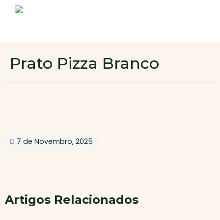
Sobre nós
Produtos
Contactos
Novo cliente
Prato Pizza Branco
Área de cliente
7 de Novembro, 2025
Artigos Relacionados