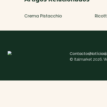
Crema Pistacchio
Ricot
Contactos
Notícias
© Italmarket 2026. 