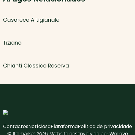
Casarece Artigianale
Tiziano
Chianti Classico Reserva
Contactos
Notícias
aPlataforma
Política de privacidade
WeLove
© Italmarket 2026. Website desenvolvido por