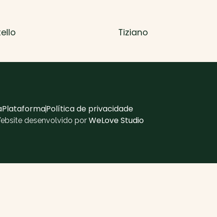
ello
Tiziano
aPlataforma
Política de privacidade
WeLove Studio
Website desenvolvido por