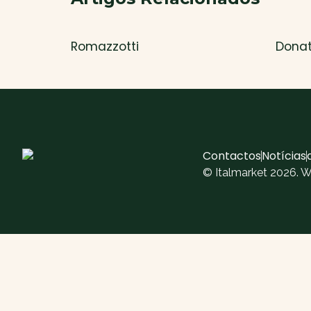
Romazzotti
Donat
Contactos
Notícias
© Italmarket 2026. 