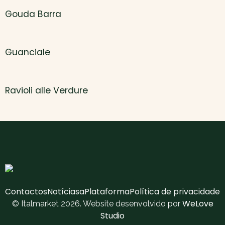
Gouda Barra
Guanciale
Ravioli alle Verdure
Contactos
Notícias
aPlataforma
Política de privacidade
WeLove
© Italmarket 2026. Website desenvolvido por
Studio