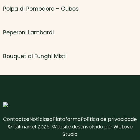
Polpa di Pomodoro – Cubos
Peperoni Lambardi
Bouquet di Funghi Misti
Contactos
Notícias
aPlataforma
Política de privacidade
WeLove
© Italmarket 2026. Website desenvolvido por
Studio