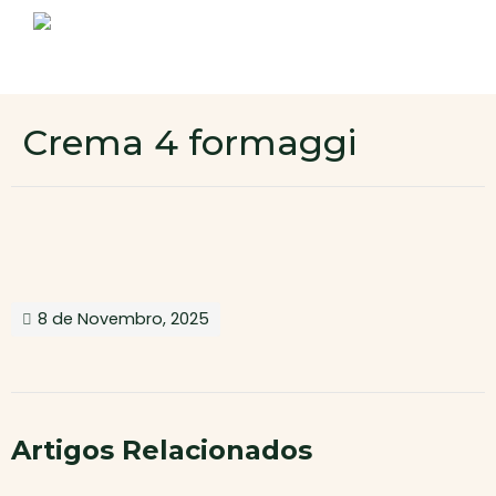
Sobre nós
Produtos
Contactos
Novo cliente
Crema 4 formaggi
Área de cliente
8 de Novembro, 2025
Artigos Relacionados