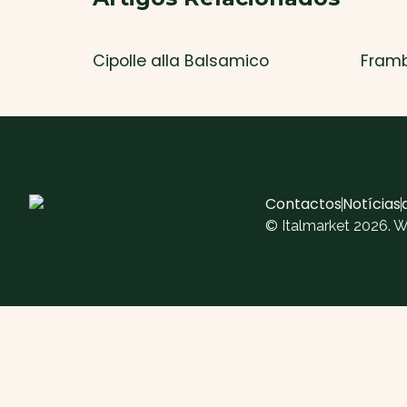
Cipolle alla Balsamico
Fram
Contactos
Notícias
© Italmarket 2026. 