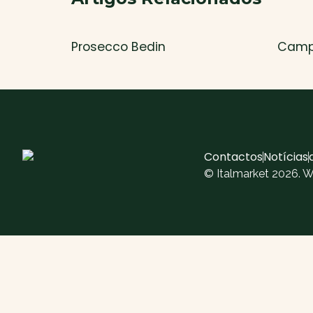
Prosecco Bedin
Camp
Contactos
Notícias
© Italmarket 2026. 