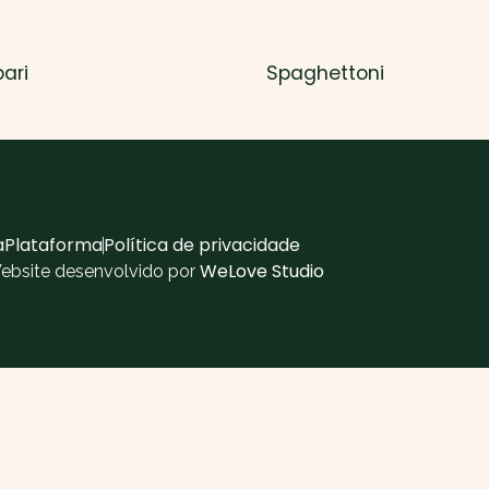
ari
Spaghettoni
aPlataforma
Política de privacidade
WeLove Studio
Website desenvolvido por