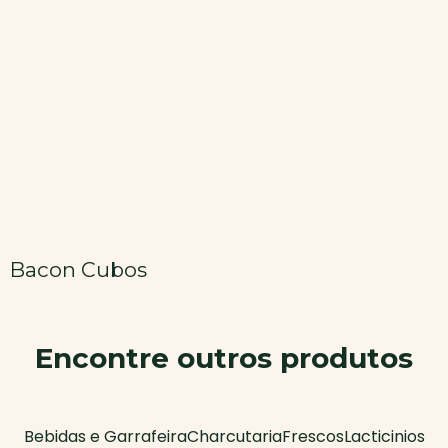
Bacon Cubos
Encontre outros produtos
Bebidas e Garrafeira
Charcutaria
Frescos
Lacticinios