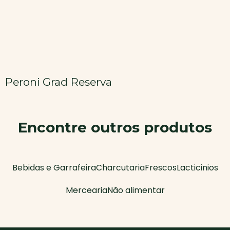
Peroni Grad Reserva
Encontre outros produtos
Bebidas e Garrafeira
Charcutaria
Frescos
Lacticinios
Mercearia
Não alimentar