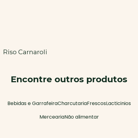
Riso Carnaroli
Encontre outros produtos
Bebidas e Garrafeira
Charcutaria
Frescos
Lacticinios
Mercearia
Não alimentar